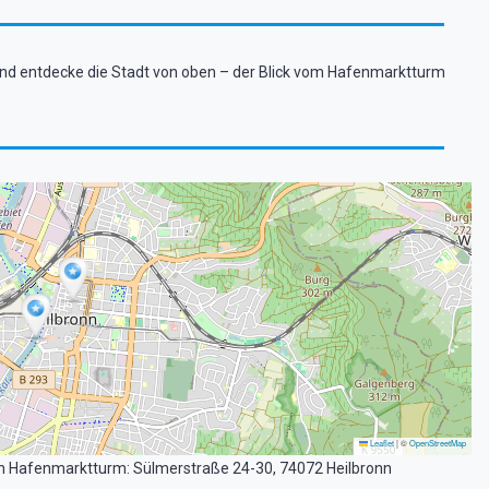
und entdecke die Stadt von oben – der Blick vom Hafenmarktturm
Leaflet
|
©
OpenStreetMap
onn Hafenmarktturm: Sülmerstraße 24-30, 74072 Heilbronn