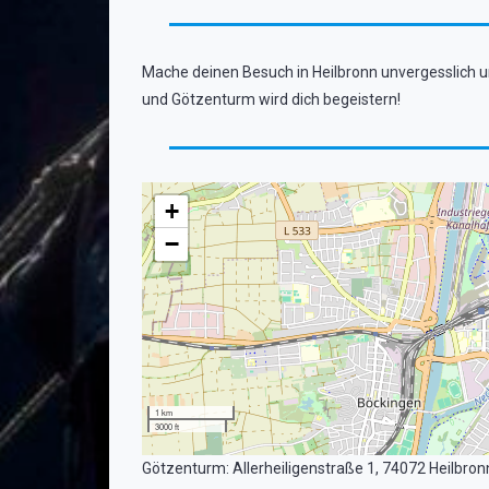
Mache deinen Besuch in Heilbronn unvergesslich 
und Götzenturm wird dich begeistern!
+
−
1 km
3000 ft
Götzenturm: Allerheiligenstraße 1, 74072 Heilbr