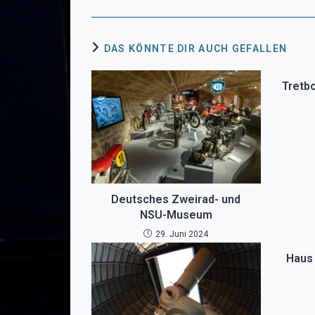
DAS KÖNNTE DIR AUCH GEFALLEN
Tretb
Deutsches Zweirad- und
NSU-Museum
29. Juni 2024
Haus 