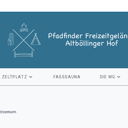
 ZELTPLATZ
FASSSAUNA
DIE WG
Götzenturm