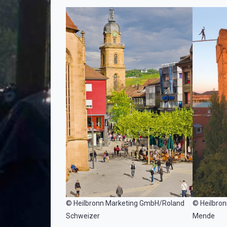
© Heilbronn Marketing GmbH/Roland
© Heilbro
Schweizer
Mende