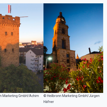
nn Marketing GmbH/Achim
© Heilbronn Marketing GmbH/Jürgen
Häfner