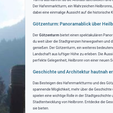
Der Hafenmarktturm, ein Wahrzeichen Heilbronns, e
dabei eine einmalige Aussicht auf die historische K
Götzenturm: Panoramablick über Heil
Der
Götzenturm
bietet einen spektakulären Panor
du weit über die Stadtgrenzen hinwegsehen und di
genießen. Der Götzenturm, ein weiteres bedeutende
Landschaft aus luftiger Höhe zu erleben. Die Aussi
perfekte Gelegenheit, Heilbronn von einer neuen 
Geschichte und Architektur hautnah e
Das Besteigen des Hafenmarktturms und des Götzent
spannende Möglichkeit, mehr über die Geschichte
spielen eine wichtige Rolle in der Stadtgeschichte 
Stadtentwicklung von Heilbronn. Entdecke die Gesc
sie bieten.