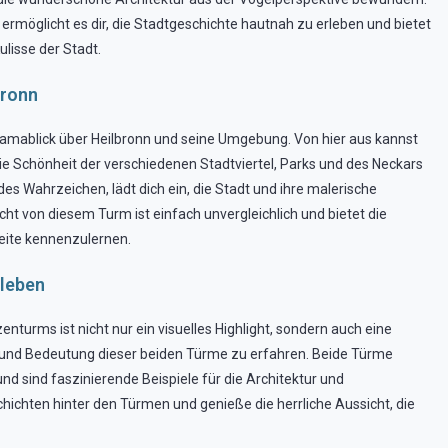
rmöglicht es dir, die Stadtgeschichte hautnah zu erleben und bietet
ulisse der Stadt.
bronn
amablick über Heilbronn und seine Umgebung. Von hier aus kannst
e Schönheit der verschiedenen Stadtviertel, Parks und des Neckars
s Wahrzeichen, lädt dich ein, die Stadt und ihre malerische
cht von diesem Turm ist einfach unvergleichlich und bietet die
Seite kennenzulernen.
rleben
urms ist nicht nur ein visuelles Highlight, sondern auch eine
 und Bedeutung dieser beiden Türme zu erfahren. Beide Türme
und sind faszinierende Beispiele für die Architektur und
hichten hinter den Türmen und genieße die herrliche Aussicht, die