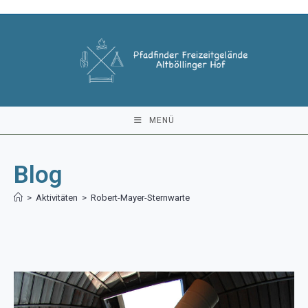
Zum
Inhalt
springen
MENÜ
Blog
>
Aktivitäten
>
Robert-Mayer-Sternwarte