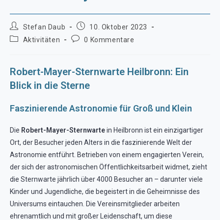
Beitrags-
Beitrag
Stefan Daub
10. Oktober 2023
Autor:
veröffentlicht:
Beitrags-
Beitrags-
Aktivitäten
0 Kommentare
Kategorie:
Kommentare:
Robert-Mayer-Sternwarte Heilbronn: Ein
Blick in die Sterne
Faszinierende Astronomie für Groß und Klein
Die
Robert-Mayer-Sternwarte
in Heilbronn ist ein einzigartiger
Ort, der Besucher jeden Alters in die faszinierende Welt der
Astronomie entführt. Betrieben von einem engagierten Verein,
der sich der astronomischen Öffentlichkeitsarbeit widmet, zieht
die Sternwarte jährlich über 4000 Besucher an – darunter viele
Kinder und Jugendliche, die begeistert in die Geheimnisse des
Universums eintauchen. Die Vereinsmitglieder arbeiten
ehrenamtlich und mit großer Leidenschaft, um diese