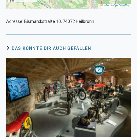
3 mi
Leaflet
|
©
OpenStreetMap
Adresse: Bismarckstraße 10, 74072 Heilbronn
DAS KÖNNTE DIR AUCH GEFALLEN