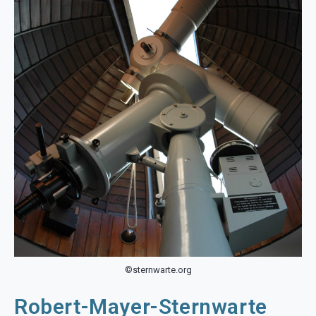
©sternwarte.org
Robert-Mayer-Sternwarte